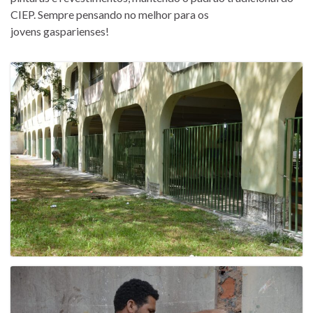
CIEP. Sempre pensando no melhor para os
jovens gasparienses!