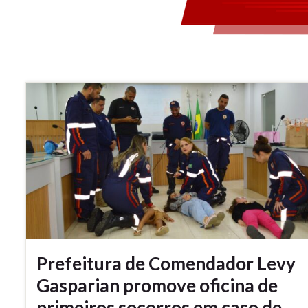
Prefeitura de Comendador Levy
Gasparian promove oficina de
primeiros socorros em caso de