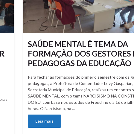
SAÚDE MENTAL É TEMA DA
R
FORMAÇÃO DOS GESTORES 
PEDAGOGAS DA EDUCAÇÃO
Para fechar as formações do primeiro semestre com os g
pedagogas, a Prefeitura de Comendador Levy Gasparian, 
Secretaria Municipal de Educação, realizou um encontro 
SAÚDE MENTAL, com o tema NARCISISMO NA CONS
oras
DO EU, com base nos estudos de Freud, no dia 16 de julh
horas. O Narcisismo, na …
Leia mais