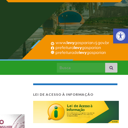
Barra de Fer
Search for:
LEI DE ACESSO À INFORMAÇÃO