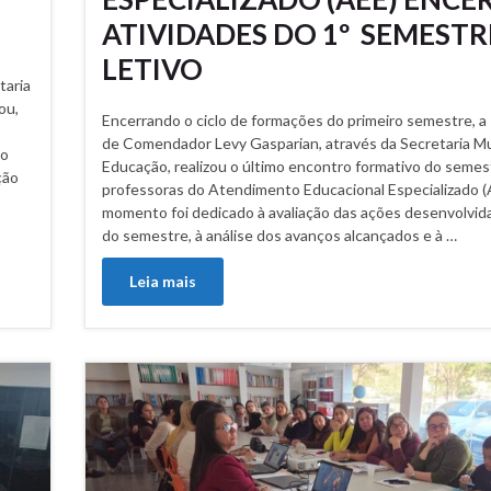
ATIVIDADES DO 1º SEMESTR
LETIVO
taria
ou,
Encerrando o ciclo de formações do primeiro semestre, a 
de Comendador Levy Gasparian, através da Secretaria Mu
do
Educação, realizou o último encontro formativo do semes
ção
professoras do Atendimento Educacional Especializado (
momento foi dedicado à avaliação das ações desenvolvid
do semestre, à análise dos avanços alcançados e à …
Leia mais