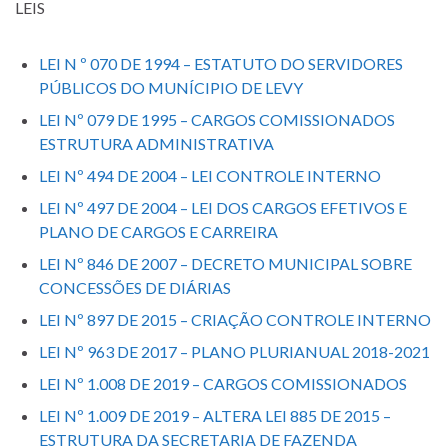
LEIS
LEI N º 070 DE 1994 – ESTATUTO DO SERVIDORES
PÚBLICOS DO MUNÍCIPIO DE LEVY
LEI Nº 079 DE 1995 – CARGOS COMISSIONADOS
ESTRUTURA ADMINISTRATIVA
LEI Nº 494 DE 2004 – LEI CONTROLE INTERNO
LEI Nº 497 DE 2004 – LEI DOS CARGOS EFETIVOS E
PLANO DE CARGOS E CARREIRA
LEI Nº 846 DE 2007 – DECRETO MUNICIPAL SOBRE
CONCESSÕES DE DIÁRIAS
LEI Nº 897 DE 2015 – CRIAÇÃO CONTROLE INTERNO
LEI Nº 963 DE 2017 – PLANO PLURIANUAL 2018-2021
LEI Nº 1.008 DE 2019 – CARGOS COMISSIONADOS
LEI Nº 1.009 DE 2019 – ALTERA LEI 885 DE 2015 –
ESTRUTURA DA SECRETARIA DE FAZENDA