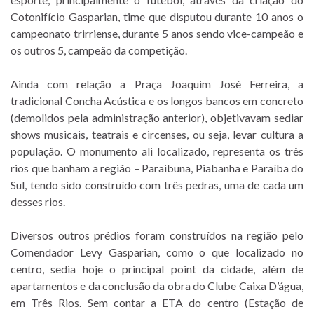
Cotonifício Gasparian, time que disputou durante 10 anos o
campeonato trirriense, durante 5 anos sendo vice-campeão e
os outros 5, campeão da competição.
Ainda com relação a Praça Joaquim José Ferreira, a
tradicional Concha Acústica e os longos bancos em concreto
(demolidos pela administração anterior), objetivavam sediar
shows musicais, teatrais e circenses, ou seja, levar cultura a
população. O monumento ali localizado, representa os três
rios que banham a região – Paraibuna, Piabanha e Paraíba do
Sul, tendo sido construído com três pedras, uma de cada um
desses rios.
Diversos outros prédios foram construídos na região pelo
Comendador Levy Gasparian, como o que localizado no
centro, sedia hoje o principal point da cidade, além de
apartamentos e da conclusão da obra do Clube Caixa D’água,
em Três Rios. Sem contar a ETA do centro (Estação de