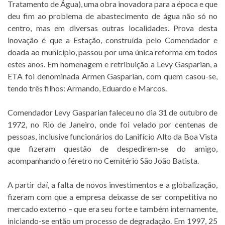
Tratamento de Água), uma obra inovadora para a época e que
deu fim ao problema de abastecimento de água não só no
centro, mas em diversas outras localidades. Prova desta
inovação é que a Estação, construída pelo Comendador e
doada ao município, passou por uma única reforma em todos
estes anos. Em homenagem e retribuição a Levy Gasparian, a
ETA foi denominada Armen Gasparian, com quem casou-se,
tendo três filhos: Armando, Eduardo e Marcos.
Comendador Levy Gasparian faleceu no dia 31 de outubro de
1972, no Rio de Janeiro, onde foi velado por centenas de
pessoas, inclusive funcionários do Lanifício Alto da Boa Vista
que fizeram questão de despedirem-se do amigo,
acompanhando o féretro no Cemitério São João Batista.
A partir daí, a falta de novos investimentos e a globalização,
fizeram com que a empresa deixasse de ser competitiva no
mercado externo – que era seu forte e também internamente,
iniciando-se então um processo de degradação. Em 1997, 25