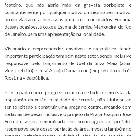
festeiro, que não abria mão da gravata borboleta, e
constantemente, por qualquer motivo ou mesmo sem motivo,
promovia fartos churrascos para seus funcionários. Em uma
dessas ocasiões, trouxe a Escola de Samba Mangueira, do Rio
de Janeiro, para uma apresentação na localidade.
Visionário e empreendedor, envolveu-se na política, tendo
importante participação também neste setor, sendo inclusive
responsável pelo lançamento de Joel da Silva Maia (atual
vice-prefeito) e José Araújo Damasceno (ex-prefeito de Três
Rios), na vida pública.
Preocupado com o progresso e acima de tudo o bem estar da
população da então localidade de Serraria, não titubeou ao
ser solicitado a construir uma praça no centro, arcando com
todas as despesas, inclusive o projeto da Praça Joaquim José
Ferreira, assim denominada em homenagem ao prefeito
responsável pela desapropriação da área. Investiu também no
esporte, principalmente o futebol, através da criação do