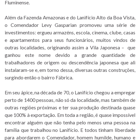
Fluminense.
Além da Fazenda Amazonas e do Lanifício Alto da Boa Vista,
o Comendador Levy Gasparian promoveu uma série de
investimentos: ergueu armazéns, escola, cinema, clube, casas
e apartamentos para seus funcionários, muitos vindos de
outras localidades, originando assim a Vila Japonesa – que
ganhou este nome devido a grande quantidade de
trabalhadores de origem ou descendência japonesa que ali
instalaram-se e, em torno dessa, diversas outras construções,
surgindo então o bairro Fábrica.
Em seu ápice, na década de 70, o Lanifício chegou a empregar
perto de 1400 pessoas, não só da localidade, mas também de
outras regiões próximas e ter sua produção destinada quase
que 100% à exportação. Em toda a região, é quase impossível
encontrar alguém que não tenha pelo menos uma pessoa na
família que trabalhou no Lanifício. E todos tinham liberdade
para abordarem o Comendador, homem humilde, humano e