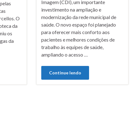
Imagem (CDI), um importante
 pelas
investimento na ampliação e
tas
modernização da rede municipal de
rcellos. O
saúde. O novo espaço foi planejado
oteca da
para oferecer mais conforto aos
niu os
pacientes e melhores condições de
ogas da
trabalho às equipes de saúde,
ampliando o acesso …
Continue lendo