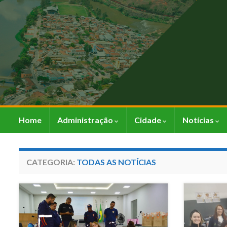
Home
Administração
Cidade
Notícias
CATEGORIA:
TODAS AS NOTÍCIAS