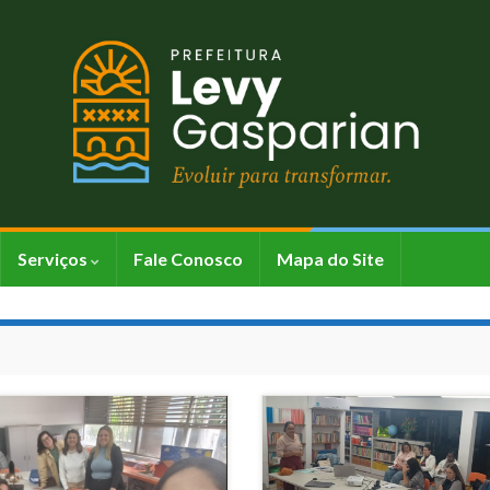
Serviços
Fale Conosco
Mapa do Site