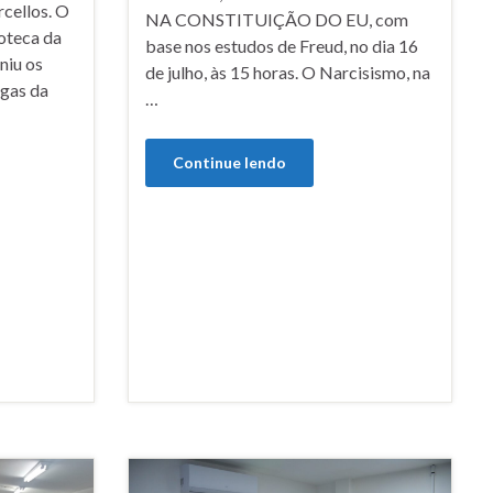
rcellos. O
NA CONSTITUIÇÃO DO EU, com
oteca da
base nos estudos de Freud, no dia 16
niu os
de julho, às 15 horas. O Narcisismo, na
ogas da
…
Continue lendo