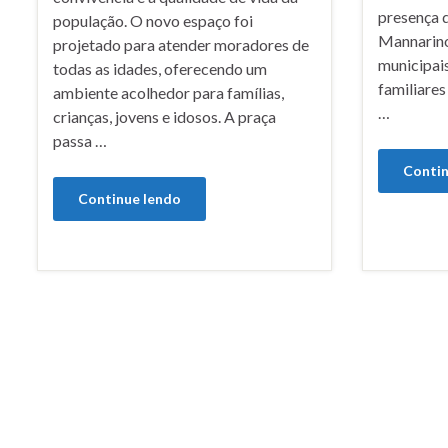
presença 
população. O novo espaço foi
Mannarino
projetado para atender moradores de
municipais
todas as idades, oferecendo um
familiare
ambiente acolhedor para famílias,
…
crianças, jovens e idosos. A praça
passa …
Contin
Continue lendo