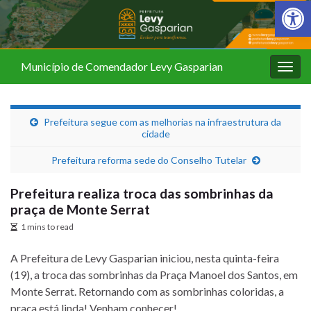
Barra de Fer
Município de Comendador Levy Gasparian
Alter
nave
Prefeitura segue com as melhorias na infraestrutura da
cidade
Prefeitura reforma sede do Conselho Tutelar
Prefeitura realiza troca das sombrinhas da
praça de Monte Serrat
1 mins to read
A Prefeitura de Levy Gasparian iniciou, nesta quinta-feira
(19), a troca das sombrinhas da Praça Manoel dos Santos, em
Monte Serrat. Retornando com as sombrinhas coloridas, a
praça está linda! Venham conhecer!