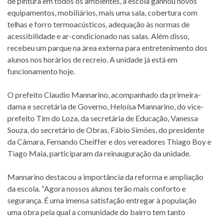
de pintura em todos os ambientes, a escola ganhou novos
equipamentos, mobiliários, mais uma sala, cobertura com
telhas e forro termoacústicos, adequação às normas de
acessibilidade e ar-condicionado nas salas. Além disso,
recebeu um parque na área externa para entretenimento dos
alunos nos horários de recreio. A unidade já está em
funcionamento hoje.
O prefeito Claudio Mannarino, acompanhado da primeira-
dama e secretária de Governo, Heloísa Mannarino, do vice-
prefeito Tim do Loza, da secretária de Educação, Vanessa
Souza, do secretário de Obras, Fábio Simões, do presidente
da Câmara, Fernando Cheiffer e dos vereadores Thiago Boy e
Tiago Maia, participaram da reinauguração da unidade.
Mannarino destacou a importância da reforma e ampliação
da escola. “Agora nossos alunos terão mais conforto e
segurança. É uma imensa satisfação entregar à população
uma obra pela qual a comunidade do bairro tem tanto