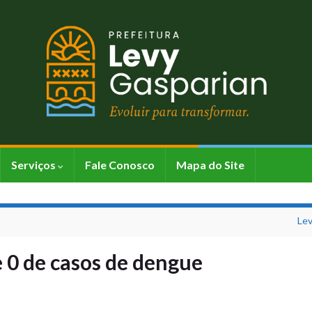
Serviços
Fale Conosco
Mapa do Site
Lev
 0 de casos de dengue