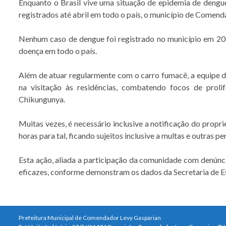
Enquanto o Brasil vive uma situação de epidemia de dengu
registrados até abril em todo o país, o município de Comend
Nenhum caso de dengue foi registrado no município em 201
doença em todo o país.
Além de atuar regularmente com o carro fumacê, a equipe
na visitação às residências, combatendo focos de pro
Chikungunya.
Muitas vezes, é necessário inclusive a notificação do propri
horas para tal, ficando sujeitos inclusive a multas e outras pe
Esta ação, aliada a participação da comunidade com denúncia
eficazes, conforme demonstram os dados da Secretaria de E
Prefeitura Municipal de Comendador Levy Gasparian