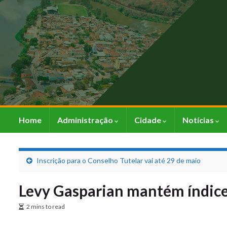
Home
Administração
Cidade
Notícias
Inscrição para o Conselho Tutelar vai até 29 de maio
Levy Gasparian mantém índice
2 mins to read