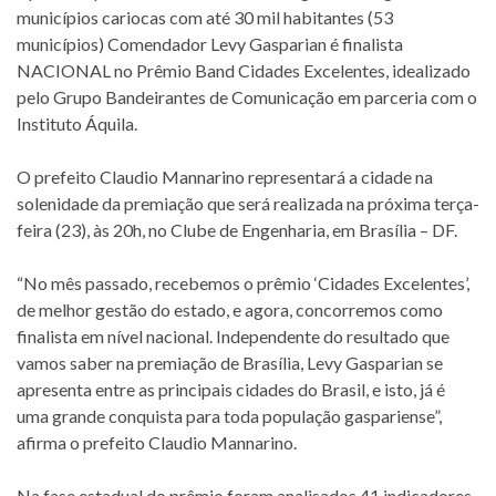
municípios cariocas com até 30 mil habitantes (53
municípios) Comendador Levy Gasparian é finalista
NACIONAL no Prêmio Band Cidades Excelentes, idealizado
pelo Grupo Bandeirantes de Comunicação em parceria com o
Instituto Áquila.
O prefeito Claudio Mannarino representará a cidade na
solenidade da premiação que será realizada na próxima terça-
feira (23), às 20h, no Clube de Engenharia, em Brasília – DF.
“No mês passado, recebemos o prêmio ‘Cidades Excelentes’,
de melhor gestão do estado, e agora, concorremos como
finalista em nível nacional. Independente do resultado que
vamos saber na premiação de Brasília, Levy Gasparian se
apresenta entre as principais cidades do Brasil, e isto, já é
uma grande conquista para toda população gaspariense”,
afirma o prefeito Claudio Mannarino.
Na fase estadual do prêmio foram analisados 41 indicadores