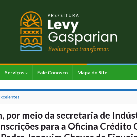
Serviços
Fale Conosco
Mapa do Site
 Excelentes
, por meio da secretaria de Indús
inscrições para a Oficina Crédito
p Padre Joaquim Chaves de Figuei