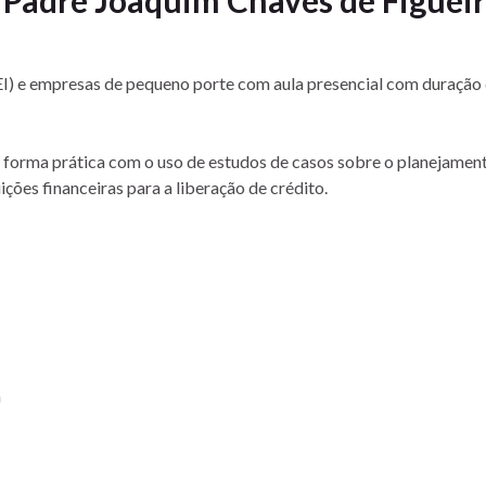
) e empresas de pequeno porte com aula presencial com duração d
de forma prática com o uso de estudos de casos sobre o planejame
ções financeiras para a liberação de crédito.
a