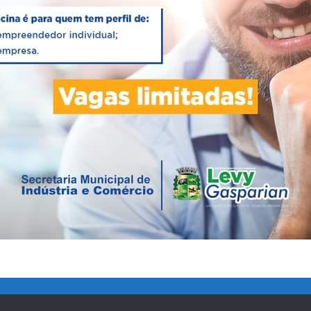
J – CEP 25870-000