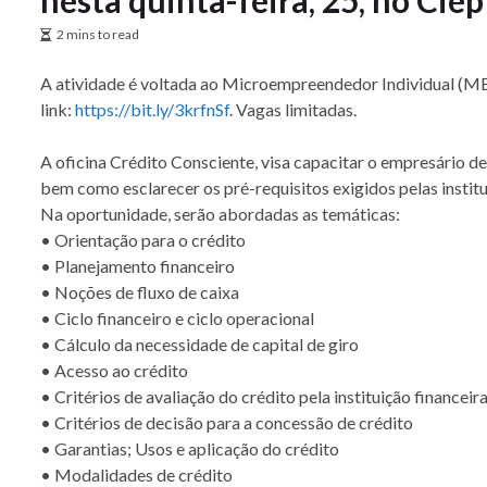
2 mins to read
A atividade é voltada ao Microempreendedor Individual (MEI
link:
https://bit.ly/3krfnSf
. Vagas limitadas.
A oficina Crédito Consciente, visa capacitar o empresário 
bem como esclarecer os pré-requisitos exigidos pelas institui
Na oportunidade, serão abordadas as temáticas:
• Orientação para o crédito
• Planejamento financeiro
• Noções de fluxo de caixa
• Ciclo financeiro e ciclo operacional
• Cálculo da necessidade de capital de giro
• Acesso ao crédito
• Critérios de avaliação do crédito pela instituição financeir
• Critérios de decisão para a concessão de crédito
• Garantias; Usos e aplicação do crédito
• Modalidades de crédito