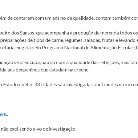
além de contarem com um ensino de qualidade, contam também com
ibeiro dos Santos, que acompanha a produção da merenda todos os d
preparações de tipos de carne, legumes, saladas, frutas e levando
xa etária exigida pelo Programa Nacional de Alimentação Escolar 
ducação se preocupa, não só com a qualidade das refeições, mas t
ida aos pequeninos que estudam na creche.
o Estado do Rio, 33 cidades são investigadas por fraudes na meren
inve…
não está sendo alvo de investigação.