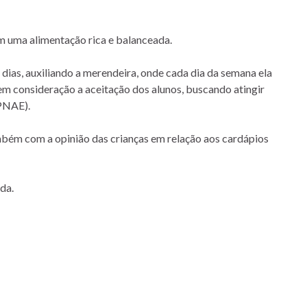
 uma alimentação rica e balanceada.
ias, auxiliando a merendeira, onde cada dia da semana ela
 em consideração a aceitação dos alunos, buscando atingir
(PNAE).
ambém com a opinião das crianças em relação aos cardápios
da.