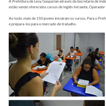
A Prefeitura de Levy Gasparian através da Secretaria de Indús
estão sendo oferecidos cursos de Inglês Iniciante, Operado
Ao todo, mais de 150 jovens iniciaram os cursos. Para o Pre
e prepara-los para o mercado de trabalho.