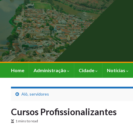
Home
Administração
Cidade
Notícias
Alô, servidores
Cursos Profissionalizantes
1 mins to read