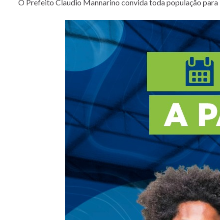
O Prefeito Claudio Mannarino convida toda população para 