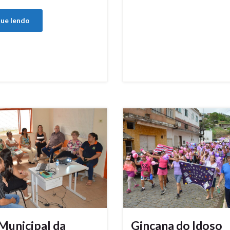
ue lendo
Municipal da
Gincana do Idoso