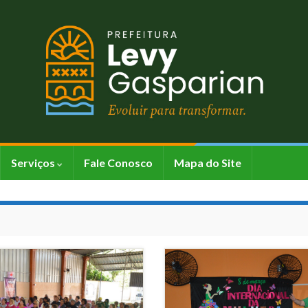
Serviços
Fale Conosco
Mapa do Site