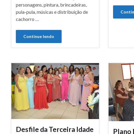
personagens, pintura, brincadeiras,
pula-pula, músicas e distribuição de
Contin
cachorro …
Continue lendo
Desfile da Terceira Idade
Plano 