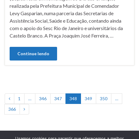
realizada pela Prefeitura Municipal de Comendador
Levy Gasparian, numa parceria das Secretarias de
Assistência Social, Saúde e Educação, contando ainda
com o apoio do Sesc Rio de Janeiro e universitários da
Castelo Branco. A Praça Joaquim José Ferreira, …
Continue lendo
1
…
346
347
348
349
350
…
366
Usamos cookies para garantir que oferecemos a melhor