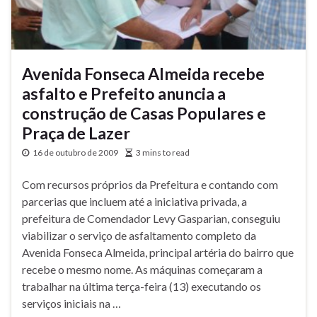
Avenida Fonseca Almeida recebe
asfalto e Prefeito anuncia a
construção de Casas Populares e
Praça de Lazer
16 de outubro de 2009
3 mins to read
Com recursos próprios da Prefeitura e contando com
parcerias que incluem até a iniciativa privada, a
prefeitura de Comendador Levy Gasparian, conseguiu
viabilizar o serviço de asfaltamento completo da
Avenida Fonseca Almeida, principal artéria do bairro que
recebe o mesmo nome. As máquinas começaram a
trabalhar na última terça-feira (13) executando os
serviços iniciais na …