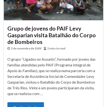
Grupo de jovens do PAIF Levy
Gasparian visita Batalhão do Corpo
de Bombeiros
3 de novembro de 2009
2 mins to read
O grupo “Ligados no Assunto”, formado por jovens das
famílias atendidas pelo PAIF (Programa Integral de
Apoio às Famílias), que se realiza numa parceria com a
Secretaria de Assistência Social de Comendador Levy
Gasparian, visitou o Batalhão do Corpo de Bombeiros
de Três Rios. Vinte e um jovens participaram da visita,
que se realizou com …