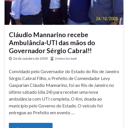
Cláudio Mannarino recebe
Ambulância-UTI das mãos do
Governador Sérgio Cabral!!
26 de outubro de 2009
3 mins to read
Convidado pelo Governador do Estado do Rio de Janeiro
Sérgio Cabral Filho, o Prefeito de Comendador Levy
Gasparian Cláudio Mannarino, foi ao Rio de Janeiro no
último sábado (dia 24) para receber uma nova
ambulância com UTI completa, O Km, doada ao
município pelo Governo do Estado. O veículo foi
entregue ao Prefeito em evento …