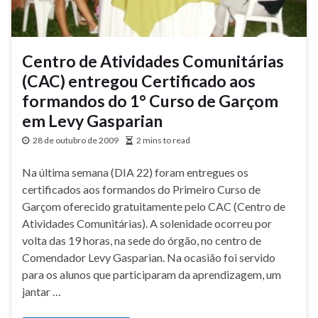
Centro de Atividades Comunitárias
(CAC) entregou Certificado aos
formandos do 1° Curso de Garçom
em Levy Gasparian
28 de outubro de 2009
2 mins to read
Na última semana (DIA 22) foram entregues os
certificados aos formandos do Primeiro Curso de
Garçom oferecido gratuitamente pelo CAC (Centro de
Atividades Comunitárias). A solenidade ocorreu por
volta das 19 horas, na sede do órgão, no centro de
Comendador Levy Gasparian. Na ocasião foi servido
para os alunos que participaram da aprendizagem, um
jantar …