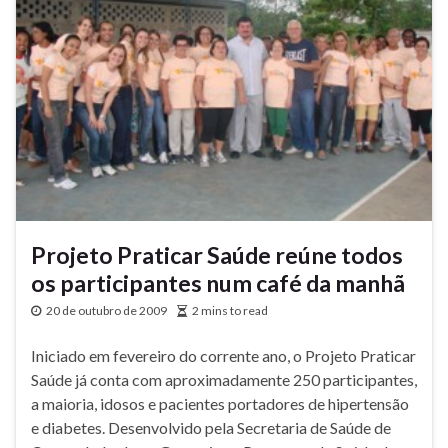
Projeto Praticar Saúde reúne todos
os participantes num café da manhã
20 de outubro de 2009
2 mins to read
Iniciado em fevereiro do corrente ano, o Projeto Praticar
Saúde já conta com aproximadamente 250 participantes,
a maioria, idosos e pacientes portadores de hipertensão
e diabetes. Desenvolvido pela Secretaria de Saúde de