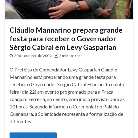
Cláudio Mannarino prepara grande
festa para receber o Governador
Sérgio Cabral em Levy Gasparian
20 de outubro de 2009
2 mins to read
O Prefeito de Comendador Levy Gasparian Cláudio
Mannarino está preparando uma grande festa para
receber o Governador Sérgio Cabral Filho nesta quinta-
feira (dia 22) em evento programado para a Praça
Joaquim Ferreira, no centro, com início previsto para as
10 horas. Segundo informou o Cerimonial do Palácio
Guanabara, a Solenidade representa a formalização de
diferentes …