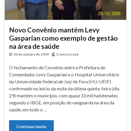
Novo Convênio mantém Levy
Gasparian como exemplo de gestão
na área de saúde
30 de outubro de 2009
3 mins to read
O fechamento de Convênio entre a Prefeitura de
Comendador Levy Gasparian e o Hospital Universitário
da Universidade Federal de Juiz de Fora (HU-UFJF)
confirmado no início da noite da última quinta-feira (dia
29) mantém o município, com quase 10 mil habitenates
segundo o IBGE, em posição de vanguarda na área da
saúde, em todo o …
Continue lendo