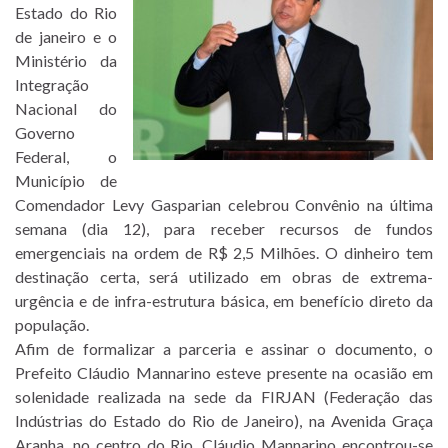
Estado do Rio
de janeiro e o
Ministério da
Integração
Nacional do
Governo
Federal, o
Município de
Comendador Levy Gasparian celebrou Convênio na última
semana (dia 12), para receber recursos de fundos
emergenciais na ordem de R$ 2,5 Milhões. O dinheiro tem
destinação certa, será utilizado em obras de extrema-
urgência e de infra-estrutura básica, em benefício direto da
população.
Afim de formalizar a parceria e assinar o documento, o
Prefeito Cláudio Mannarino esteve presente na ocasião em
solenidade realizada na sede da FIRJAN (Federação das
Indústrias do Estado do Rio de Janeiro), na Avenida Graça
Aranha, no centro do Rio. Cláudio Mannarino encontrou-se