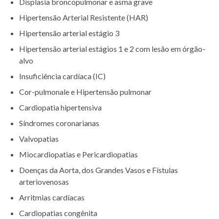
Displasia broncopulmonar e asma grave
Hipertensão Arterial Resistente (HAR)
Hipertensão arterial estágio 3
Hipertensão arterial estágios 1 e 2 com lesão em órgão-
alvo
Insuficiência cardíaca (IC)
Cor-pulmonale e Hipertensão pulmonar
Cardiopatia hipertensiva
Síndromes coronarianas
Valvopatias
Miocardiopatias e Pericardiopatias
Doenças da Aorta, dos Grandes Vasos e Fístulas
arteriovenosas
Arritmias cardíacas
Cardiopatias congênita