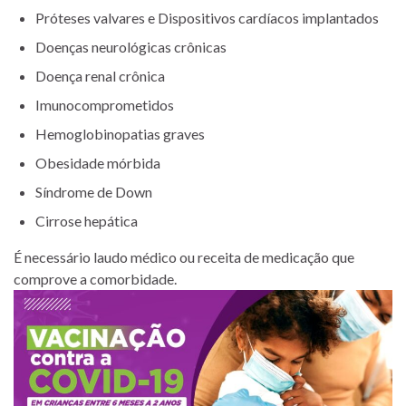
Próteses valvares e Dispositivos cardíacos implantados
Doenças neurológicas crônicas
Doença renal crônica
Imunocomprometidos
Hemoglobinopatias graves
Obesidade mórbida
Síndrome de Down
Cirrose hepática
É necessário laudo médico ou receita de medicação que
comprove a comorbidade.