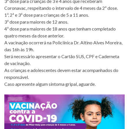
3ª dose para crianças de 3 e 4 anos que receberam
Coronavac, respeitando o intervalo de 4 meses da 2ª dose.
1ª, 2ª e 3ª dose para crianças de 5 a 11 anos.
3ª dose para maiores de 12 anos.
4ª dose para maiores de 18 anos que tenham completado
quatro meses da dose anterior.
A vacinação ocorrerá na Policlínica Dr. Altino Alves Moreira,
das 16h às 19h.
Será necessário apresentar o Cartão SUS, CPF e Caderneta
de vacinação.
As crianças e adolescentes devem estar acompanhados do
responsável.
Caso apresente algum sintoma gripal, aguarde.