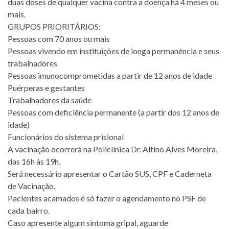
duas doses de qualquer vacina contra a doença há 4 meses ou
mais.
GRUPOS PRIORITÁRIOS:
Pessoas com 70 anos ou mais
Pessoas vivendo em instituições de longa permanência e seus
trabalhadores
Pessoas imunocomprometidas a partir de 12 anos de idade
Puérperas e gestantes
Trabalhadores da saúde
Pessoas com deficiência permanente (a partir dos 12 anos de
idade)
Funcionários do sistema prisional
A vacinação ocorrerá na Policlínica Dr. Altino Alves Moreira,
das 16h às 19h.
Será necessário apresentar o Cartão SUS, CPF e Caderneta
de Vacinação.
Pacientes acamados é só fazer o agendamento no PSF de
cada bairro.
Caso apresente algum sintoma gripal, aguarde