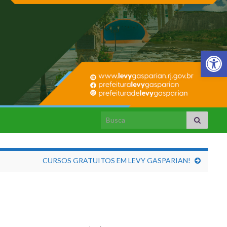
Barra de Fer
Search for:
CURSOS GRATUITOS EM LEVY GASPARIAN!