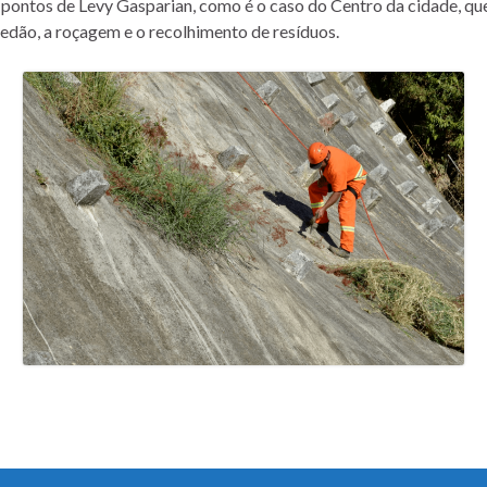
ontos de Levy Gasparian, como é o caso do Centro da cidade, que r
redão, a roçagem e o recolhimento de resíduos.