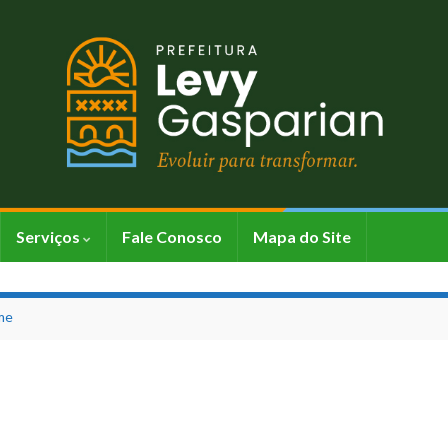
Serviços
Fale Conosco
Mapa do Site
ime