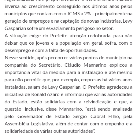
inversa ao crescimento conseguido nos últimos anos pelos
municípios que contam com o ICMS a 2% – principalmente na
geração de empregos e na captação de novas indústrias, Levy
Gasparian sofre um esvaziamento perigoso no setor.
A situação exige do Prefeito atenção redobrada, para não
deixar que os jovens e a população em geral, sofra, com o
desemprego e com a falta de oportunidades.
Nesse sentido, após percorrer vários pontos do município na
companhia do Secretário, Cláudio Mannarino explicou a
importância vital da medida para a instalação e até mesmo
para não permitir que, por exemplo, empresas há vários anos
instaladas, saiam de Levy Gasparian. O Prefeito agradeceu a
iniciativa de Ronald Ázaro e informou que várias autoridades
do Estado, estão solidárias com a reivindicação e que, a
questão, inclusive, disse Mannarino, “está sendo analisada
pelo Governador de Estado Sérgio Cabral FIlho, pela
Assembléia Legislativa, além de contar com o empenho e a
solidariedade de várias outras autoridades”.