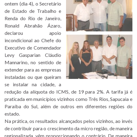
ontem (dia 4), o Secretário
de Estado de Trabalho e
Renda do Rio de Janeiro,
Ronald Abrahão Ázaro,
declarou apoio
incondicional ao Chefe do
Executivo de Comendador
Levy Gasparian Cláudio
Mannarino, no sentido de
extender para as empresas
instaladas ou que queiram
se instalar na cidade, a
redução da alíquota do ICMS, de 19 para 2%. A tarifa já é
praticada em municípios vizinhos como Três Rios, Sapucaia e
Paraíba do Sul, além de outros em diferentes regiões do
estado.
Na prática, os resultados alcançados pelos vizinhos, ao invés
de contribuir para o crescimento da micro região, de maneira
regionalizada, vêm proporcionando o contrário. De maneira