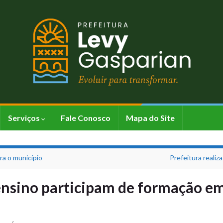
Serviços
Fale Conosco
Mapa do Site
ara o município
Prefeitura realiz
nsino participam de formação em