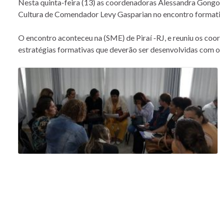
Nesta quinta-feira (13) as coordenadoras Alessandra Gongor
Cultura de Comendador Levy Gasparian no encontro format
O encontro aconteceu na (SME) de Piraí -RJ, e reuniu os coo
estratégias formativas que deverão ser desenvolvidas com o