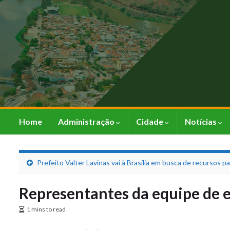
Home
Administração
Cidade
Notícias
Prefeito Valter Lavinas vai à Brasília em busca de recursos p
Representantes da equipe de e
1 mins to read