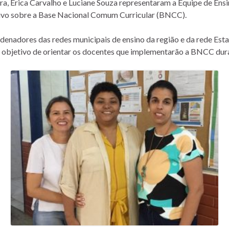
a, Érica Carvalho e Luciane Souza representaram a Equipe de Ensi
ivo sobre a Base Nacional Comum Curricular (BNCC).
rdenadores das redes municipais de ensino da região e da rede Est
 objetivo de orientar os docentes que implementarão a BNCC duran