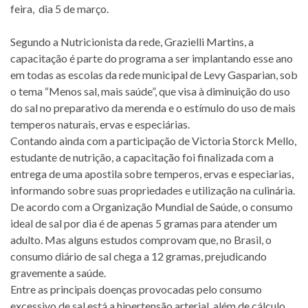
feira, dia 5 de março.
Segundo a Nutricionista da rede, Grazielli Martins, a
capacitação é parte do programa a ser implantando esse ano
em todas as escolas da rede municipal de Levy Gasparian, sob
o tema “Menos sal, mais saúde”, que visa à diminuição do uso
do sal no preparativo da merenda e o estímulo do uso de mais
temperos naturais, ervas e especiárias.
Contando ainda com a participação de Victoria Storck Mello,
estudante de nutrição, a capacitação foi finalizada com a
entrega de uma apostila sobre temperos, ervas e especiarias,
informando sobre suas propriedades e utilização na culinária.
De acordo com a Organização Mundial de Saúde, o consumo
ideal de sal por dia é de apenas 5 gramas para atender um
adulto. Mas alguns estudos comprovam que, no Brasil, o
consumo diário de sal chega a 12 gramas, prejudicando
gravemente a saúde.
Entre as principais doenças provocadas pelo consumo
excessivo de sal está a hipertensão arterial, além de cálculo