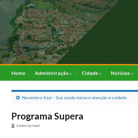
Home
Administração
Cidade
Notícias
Novembro Azul – Sua saúde merece atenção e cuidado
Programa Supera
1 mins to read