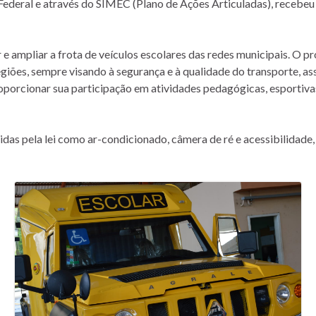
Federal e através do SIMEC (Plano de Ações Articuladas), recebe
 ampliar a frota de veículos escolares das redes municipais. O pr
egiões, sempre visando à segurança e à qualidade do transporte, a
orcionar sua participação em atividades pedagógicas, esportivas,
idas pela lei como ar-condicionado, câmera de ré e acessibilidade