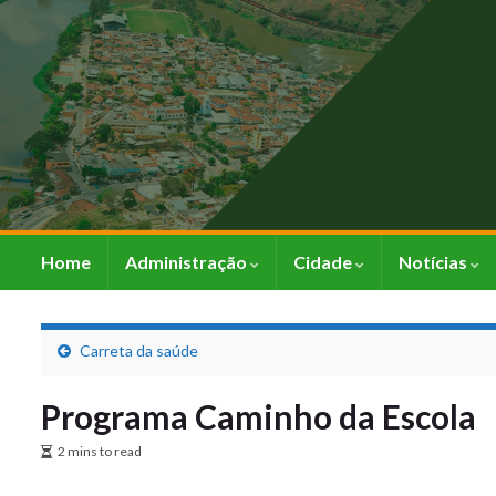
Home
Administração
Cidade
Notícias
Carreta da saúde
Programa Caminho da Escola
2 mins to read