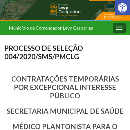
Barra de Fer
Município de Comendador Levy Gasparian
Alter
nave
PROCESSO DE SELEÇÃO
004/2020/SMS/PMCLG
CONTRATAÇÕES TEMPORÁRIAS
POR EXCEPCIONAL INTERESSE
PÚBLICO
SECRETARIA MUNICIPAL DE SAÚDE
MÉDICO PLANTONISTA PARA O