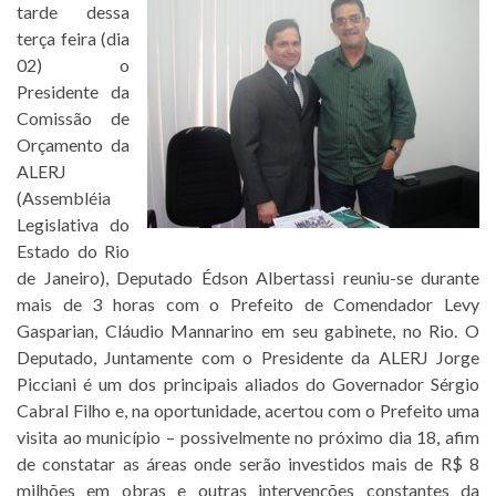
tarde dessa
terça feira (dia
02) o
Presidente da
Comissão de
Orçamento da
ALERJ
(Assembléia
Legislativa do
Estado do Rio
de Janeiro), Deputado Édson Albertassi reuniu-se durante
mais de 3 horas com o Prefeito de Comendador Levy
Gasparian, Cláudio Mannarino em seu gabinete, no Rio. O
Deputado, Juntamente com o Presidente da ALERJ Jorge
Picciani é um dos principais aliados do Governador Sérgio
Cabral Filho e, na oportunidade, acertou com o Prefeito uma
visita ao município – possivelmente no próximo dia 18, afim
de constatar as áreas onde serão investidos mais de R$ 8
milhões em obras e outras intervenções constantes da