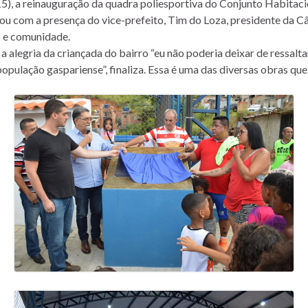
15), a reinauguração da quadra poliesportiva do Conjunto Habitacio
ou com a presença do vice-prefeito, Tim do Loza, presidente da 
o e comunidade.
 alegria da criançada do bairro “eu não poderia deixar de ressaltar
opulação gaspariense”, finaliza. Essa é uma das diversas obras qu