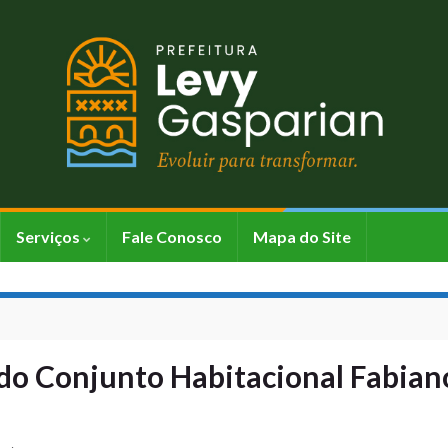
Serviços
Fale Conosco
Mapa do Site
 do Conjunto Habitacional Fabian