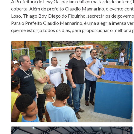
A Prefeitura de Levy Gasparian realizou na tarde de ontem (
coberta. Além do prefeito Claudio Mannarino, o evento cont
Loso, Thiago Boy, Diego do Fiquinho, secretários de govern
Para o Prefeito Claudio Mannarino, é uma alegria imensa ver a
que me esforço todos os dias, para proporcionar o melhor à p