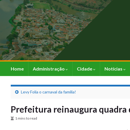
Home
Administração
Cidade
Notícias
Levy Folia o carnaval da família!
Prefeitura reinaugura quadra
1 mins to read