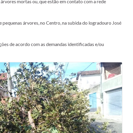
e árvores mortas ou, que estão em contato com a rede
de pequenas árvores, no Centro, na subida do logradouro José
 ações de acordo com as demandas identificadas e/ou