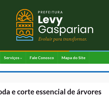
Serviços
Fale Conosco
Mapa do Site
oda e corte essencial de árvores