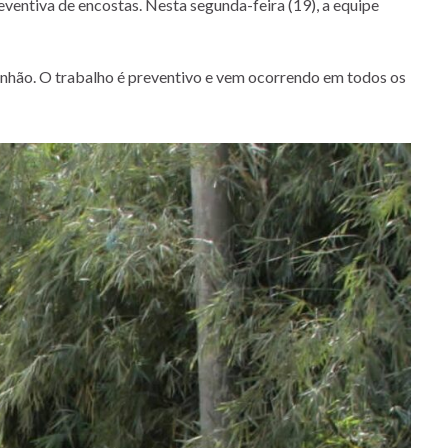
reventiva de encostas. Nesta segunda-feira (19), a equipe
inhão. O trabalho é preventivo e vem ocorrendo em todos os