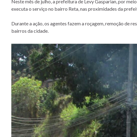
Neste mês de julho, a prefeitura de Levy Gasparian, por meio
executa o serviço no bairro Reta, nas proximidades da prefei
Durante a ação, os agentes fazem a roçagem, remoção de res
bairros da cidade.