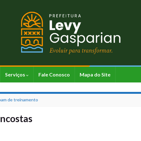
Serviços
Fale Conosco
Mapa do Site
ipam de treinamento
encostas