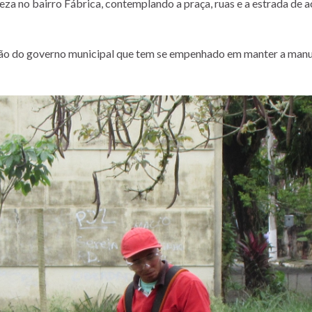
peza no bairro Fábrica, contemplando a praça, ruas e a estrada de 
nção do governo municipal que tem se empenhado em manter a manu