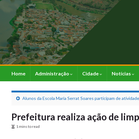
Home
Administração
Cidade
Notícias
Alunos da Escola Maria Serrat Soares participam de atividad
Prefeitura realiza ação de lim
1 mins to read