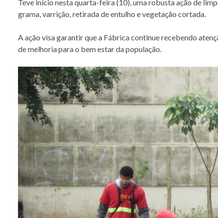
Teve início nesta quarta-feira (10), uma robusta ação de lim
grama, varrição, retirada de entulho e vegetação cortada.
A ação visa garantir que a Fábrica continue recebendo ate
de melhoria para o bem estar da população.