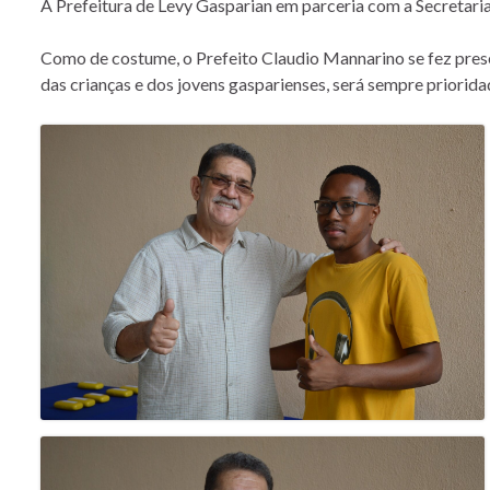
A Prefeitura de Levy Gasparian em parceria com a Secretaria 
Como de costume, o Prefeito Claudio Mannarino se fez prese
das crianças e dos jovens gasparienses, será sempre priorida