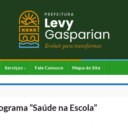
Serviços
Fale Conosco
Mapa do Site
ograma “Saúde na Escola”