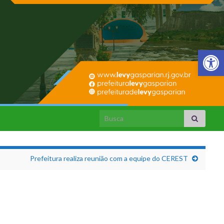
Barra de Fer
Search for:
Prefeitura realiza reunião com a equipe do CEREST