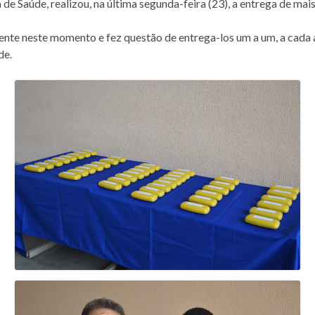
de Saúde, realizou, na última segunda-feira (23), a entrega de mais
nte neste momento e fez questão de entrega-los um a um, a cada al
de.