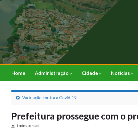
Home
Administração
Cidade
Notícias
Vacinação contra a Covid-19
Prefeitura prossegue com o pr
1 mins to read