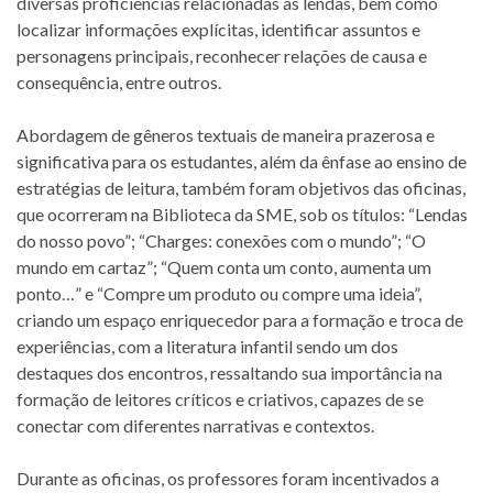
diversas proficiências relacionadas às lendas, bem como
localizar informações explícitas, identificar assuntos e
personagens principais, reconhecer relações de causa e
consequência, entre outros.
Abordagem de gêneros textuais de maneira prazerosa e
significativa para os estudantes, além da ênfase ao ensino de
estratégias de leitura, também foram objetivos das oficinas,
que ocorreram na Biblioteca da SME, sob os títulos: “Lendas
do nosso povo”; “Charges: conexões com o mundo”; “O
mundo em cartaz”; “Quem conta um conto, aumenta um
ponto…” e “Compre um produto ou compre uma ideia”,
criando um espaço enriquecedor para a formação e troca de
experiências, com a literatura infantil sendo um dos
destaques dos encontros, ressaltando sua importância na
formação de leitores críticos e criativos, capazes de se
conectar com diferentes narrativas e contextos.
Durante as oficinas, os professores foram incentivados a