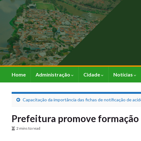
Home
Administração
Cidade
Notícias
Capacitação da importância das fichas de notificação de ac
Prefeitura promove formação d
2 mins to read