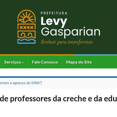
Serviços
Fale Conosco
Mapa do Site
identes e agravos do SINAT
e professores da creche e da edu