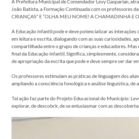
A Prefeitura Municipal de Comendador Levy Gasparian, atrav
João Batista, a Formação Continuada com os professores 
CRIANÇAS” E “OLHA MEU NOME! A CHAMADINHA E OU
A Educação Infantil pode e deve potencializar as interações
em leitura e escrita, dialogando com as suas curiosidades, 
compartilhada entre o grupo de crianças e educadores. Mas 
final da Educação Infantil. Significa, simplesmente, conside
de apropriação da escrita que pode e deve sempre ser dar em
Os professores estimulam as práticas de linguagem dos alunos 
ampliando a consciência fonológica e análise linguística, d
Tal ação faz parte do Projeto Educacional do Município: Le
explorar, de descobrir, de se entusiasmar com as descobertas 