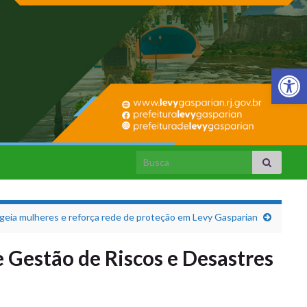
Barra de Fer
Search for:
geia mulheres e reforça rede de proteção em Levy Gasparian
e Gestão de Riscos e Desastres