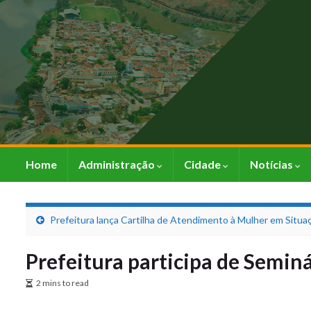
Home
Administração
Cidade
Notícias
Prefeitura lança Cartilha de Atendimento à Mulher em Situa
Prefeitura participa de Seminá
2 mins to read