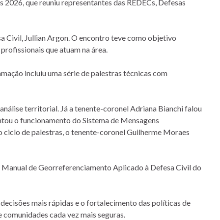
s 2026, que reuniu representantes das REDECs, Defesas
 Civil, Jullian Argon. O encontro teve como objetivo
 profissionais que atuam na área.
mação incluiu uma série de palestras técnicas com
ise territorial. Já a tenente-coronel Adriana Bianchi falou
sentou o funcionamento do Sistema de Mensagens
 o ciclo de palestras, o tenente-coronel Guilherme Moraes
1º Manual de Georreferenciamento Aplicado à Defesa Civil do
decisões mais rápidas e o fortalecimento das políticas de
de comunidades cada vez mais seguras.