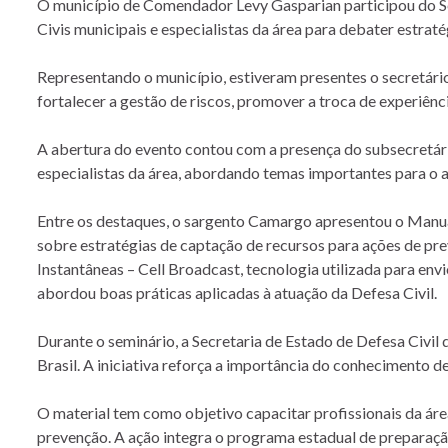
O município de Comendador Levy Gasparian participou do Se
Civis municipais e especialistas da área para debater estrat
Representando o município, estiveram presentes o secretári
fortalecer a gestão de riscos, promover a troca de experiênc
A abertura do evento contou com a presença do subsecretári
especialistas da área, abordando temas importantes para o 
Entre os destaques, o sargento Camargo apresentou o Manual
sobre estratégias de captação de recursos para ações de p
Instantâneas – Cell Broadcast, tecnologia utilizada para en
abordou boas práticas aplicadas à atuação da Defesa Civil.
Durante o seminário, a Secretaria de Estado de Defesa Civi
Brasil. A iniciativa reforça a importância do conhecimento de
O material tem como objetivo capacitar profissionais da área
prevenção. A ação integra o programa estadual de preparaçã