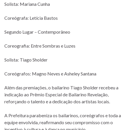
Solista: Mariana Cunha
Coreógrafa: Letícia Bastos
Segundo Lugar – Contemporâneo
Coreografia: Entre Sombras e Luzes
Solista: Tiago Sholder
Coreógrafos: Magno Neves e Asheley Santana
Além das premiações, o bailarino Tiago Sholder recebeu a
indicação ao Prêmio Especial de Bailarino Revelação,
reforçando o talento e a dedicação dos artistas locais.
A Prefeitura parabeniza os bailarinos, coreógrafos e toda a
equipe envolvida, reafirmando seu compromisso com o
incentivo à cultura e à dança no município.