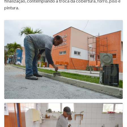
finalização, contemplando a troca da cobertura, forro, piso e
pintura.