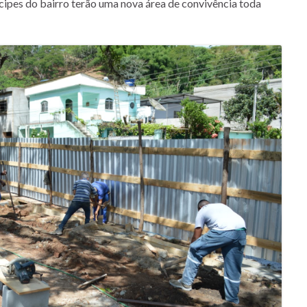
ícipes do bairro terão uma nova área de convivência toda