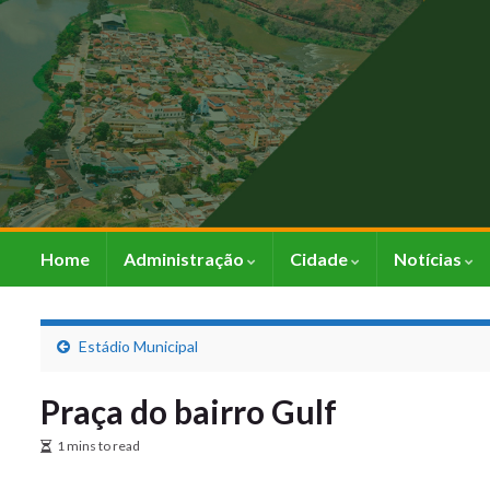
Home
Administração
Cidade
Notícias
Estádio Municipal
Praça do bairro Gulf
1 mins to read