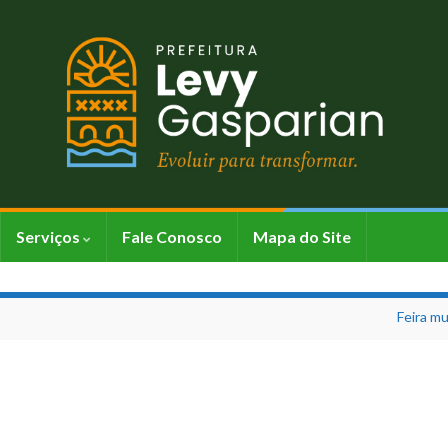
Serviços
Fale Conosco
Mapa do Site
Feira mu