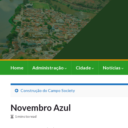
Home
Administração
Cidade
Notícias
Construção do Campo Society
Novembro Azul
1 mins to read