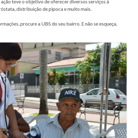
 ação teve o objetivo de oferecer diversos serviços à
óstata, distribuição de pipoca e muito mais.
rmações, procure a UBS do seu bairro. E não se esqueça,