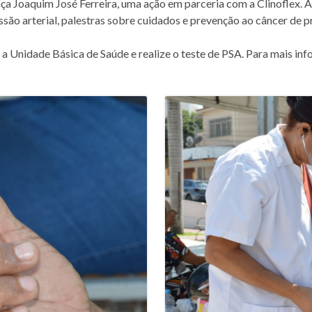
aça Joaquim José Ferreira, uma ação em parceria com a Clinoflex. A
são arterial, palestras sobre cuidados e prevenção ao câncer de pr
Unidade Básica de Saúde e realize o teste de PSA. Para mais info