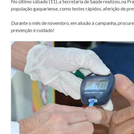
No último sábado (11), a Secretaria de Saúde realizou, na Pr
população gaspariense, como testes rápidos, aferição de pres
Durante o mês de novembro, em alusão à campanha, procure a 
prevenção é cuidado!