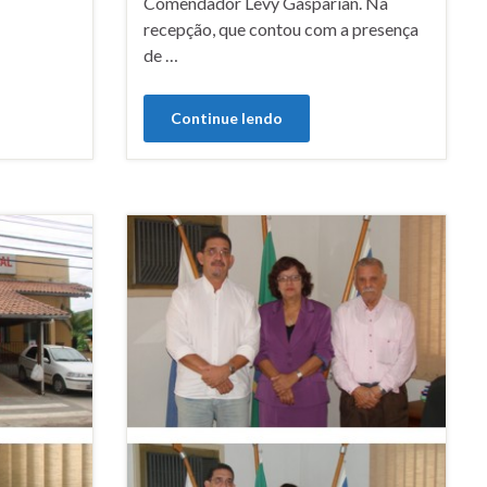
Comendador Levy Gasparian. Na
recepção, que contou com a presença
de …
Continue lendo