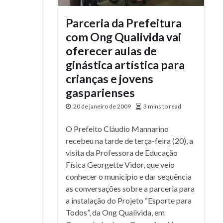
Parceria da Prefeitura
com Ong Qualivida vai
oferecer aulas de
ginástica artística para
crianças e jovens
gasparienses
20 de janeiro de 2009
3 mins to read
O Prefeito Cláudio Mannarino
recebeu na tarde de terça-feira (20), a
visita da Professora de Educação
Física Georgette Vidor, que veio
conhecer o município e dar sequência
as conversações sobre a parceria para
a instalação do Projeto “Esporte para
Todos”, da Ong Qualivida, em