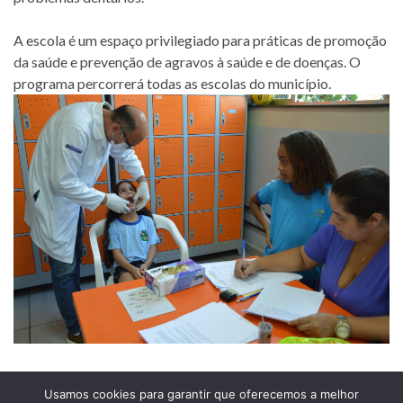
A escola é um espaço privilegiado para práticas de promoção
da saúde e prevenção de agravos à saúde e de doenças. O
programa percorrerá todas as escolas do município.
Usamos cookies para garantir que oferecemos a melhor