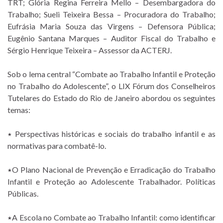
TRT; Glória Regina Ferreira Mello – Desembargadora do
Trabalho; Sueli Teixeira Bessa – Procuradora do Trabalho;
Eufrásia Maria Souza das Virgens – Defensora Pública;
Eugênio Santana Marques – Auditor Fiscal do Trabalho e
Sérgio Henrique Teixeira – Assessor da ACTERJ.
Sob o lema central “Combate ao Trabalho Infantil e Proteção
no Trabalho do Adolescente”, o LIX Fórum dos Conselheiros
Tutelares do Estado do Rio de Janeiro abordou os seguintes
temas:
٭ Perspectivas históricas e sociais do trabalho infantil e as
normativas para combatê-lo.
٭O Plano Nacional de Prevenção e Erradicação do Trabalho
Infantil e Proteção ao Adolescente Trabalhador. Políticas
Públicas.
٭A Escola no Combate ao Trabalho Infantil: como identificar