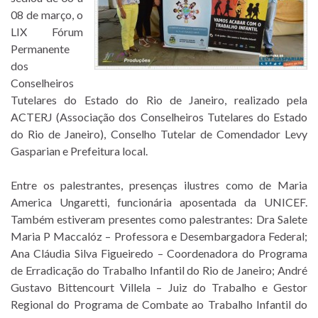
08 de março, o
LIX Fórum
Permanente
dos
Conselheiros
Tutelares do Estado do Rio de Janeiro, realizado pela
ACTERJ (Associação dos Conselheiros Tutelares do Estado
do Rio de Janeiro), Conselho Tutelar de Comendador Levy
Gasparian e Prefeitura local.
Entre os palestrantes, presenças ilustres como de Maria
America Ungaretti, funcionária aposentada da UNICEF.
Também estiveram presentes como palestrantes: Dra Salete
Maria P Maccalóz – Professora e Desembargadora Federal;
Ana Cláudia Silva Figueiredo – Coordenadora do Programa
de Erradicação do Trabalho Infantil do Rio de Janeiro; André
Gustavo Bittencourt Villela – Juiz do Trabalho e Gestor
Regional do Programa de Combate ao Trabalho Infantil do