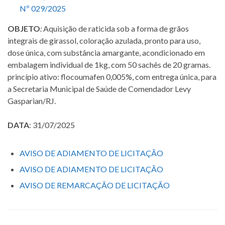
Nº 029/2025
OBJETO
:
Aquisição de raticida sob a forma de grãos
integrais de girassol, coloração azulada, pronto para uso,
dose única, com substância amargante, acondicionado em
embalagem individual de 1kg, com 50 sachês de 20 gramas.
princípio ativo: flocoumafen 0,005%, com entrega única, para
a Secretaria Municipal de Saúde de Comendador Levy
Gasparian/RJ.
DATA
: 31/07/2025
AVISO DE ADIAMENTO DE LICITAÇÃO
AVISO DE ADIAMENTO DE LICITAÇÃO
AVISO DE REMARCAÇÃO DE LICITAÇÃO