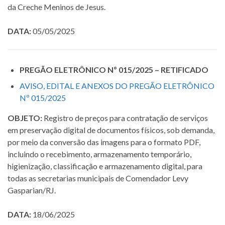
da Creche Meninos de Jesus.
DATA:
05/05/2025
PREGÃO ELETRÔNICO Nº 015/2025 – RETIFICADO
AVISO, EDITAL E ANEXOS DO PREGÃO ELETRÔNICO
Nº 015/2025
OBJETO:
Registro de preços para contratação de serviços
em preservação digital de documentos físicos, sob demanda,
por meio da conversão das imagens para o formato PDF,
incluindo o recebimento, armazenamento temporário,
higienização, classificação e armazenamento digital, para
todas as secretarias municipais de Comendador Levy
Gasparian/RJ.
DATA:
18/06/2025