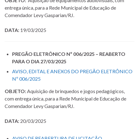
OBJETO:
Aquisição de equipamentos audiovisuais, com
entrega única, para a Rede Municipal de Educação de
Comendador Levy Gasparian/RJ.
DATA:
19/03/2025
PREGÃO ELETRÔNICO Nº 006/2025 – REABERTO
PARA O DIA 27/03/2025
AVISO, EDITAL E ANEXOS DO PREGÃO ELETRÔNICO
Nº 006/2025
OBJETO:
Aquisição de brinquedos e jogos pedagógicos,
com entrega única, para a Rede Municipal de Educação de
Comendador Levy Gasparian/RJ.
DATA:
20/03/2025
AVISO DE REABERTURA DE LICITAÇÃO