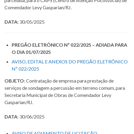
parcelada, para o CAPS (Centro de Atenção Psicossocial) de
Comendador Levy Gasparian/RJ.
DATA:
30/05/2025
PREGÃO ELETRÔNICO Nº 022/2025 –
ADIADA PARA
O DIA 01/07/2025
AVISO, EDITAL E ANEXOS DO PREGÃO ELETRÔNICO
Nº 022/2025
OBJETO
: Contratação de empresa para prestação de
serviços de sondagem a percussão em terreno comum, para
Secretaria Municipal de Obras de Comendador Levy
Gasparian/RJ.
DATA
: 30/06/2025
AVISO DE ADIAMENTO DE LICITAÇÃO