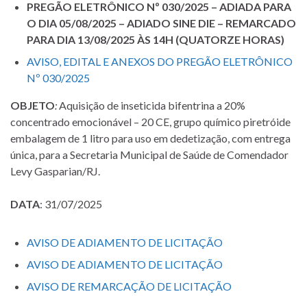
PREGÃO ELETRÔNICO Nº 030/2025 – ADIADA PARA
O DIA 05/08/2025 – ADIADO SINE DIE – REMARCADO
PARA DIA 13/08/2025 ÀS 14H (QUATORZE HORAS)
AVISO, EDITAL E ANEXOS DO PREGÃO ELETRÔNICO
Nº 030/2025
OBJETO
:
Aquisição de inseticida bifentrina a 20%
concentrado emocionável – 20 CE, grupo químico piretróide
embalagem de 1 litro para uso em dedetização, com entrega
única, para a Secretaria Municipal de Saúde de Comendador
Levy Gasparian/RJ.
DATA
: 31/07/2025
AVISO DE ADIAMENTO DE LICITAÇÃO
AVISO DE ADIAMENTO DE LICITAÇÃO
AVISO DE REMARCAÇÃO DE LICITAÇÃO