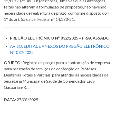
15/08/2025 às 10h (dez horas), uma vez que as alterações
feitas não alteram a formulação de propostas, não havendo
necessidade de reabertura de prazo, conforme disposto do §
1º do art. 55 da Lei Federal nº 14.133/21.
PREGÃO ELETRÔNICO Nº 032/2025 – FRACASSADO
AVISO, EDITAL E ANEXOS DO PREGÃO ELETRÔNICO
Nº 032/2025
OBJETO:
Registro de preços para a contratação de empresa
para prestação de serviços
de confecção de Próteses
Dentárias Totais e Parciais, para atender as necessidades da
Secretaria Municipal de Saúde de Comendador Levy
Gasparian/RJ
.
DATA:
27/08/2025