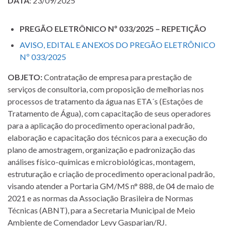
DATA
: 23/09/2025
PREGÃO ELETRÔNICO Nº 033/2025 – REPETIÇÃO
AVISO, EDITAL E ANEXOS DO PREGÃO ELETRÔNICO
Nº 033/2025
OBJETO:
Contratação de empresa para prestação de
serviços de consultoria, com proposição de melhorias nos
processos de tratamento da água nas ETA´s (Estações de
Tratamento de Água), com capacitação de seus operadores
para a aplicação do procedimento operacional padrão,
elaboração e capacitação dos técnicos para a execução do
plano de amostragem, organização e padronização das
análises físico-químicas e microbiológicas, montagem,
estruturação e criação de procedimento operacional padrão,
visando atender a Portaria GM/MS n° 888, de 04 de maio de
2021 e as normas da Associação Brasileira de Normas
Técnicas (ABNT), para a Secretaria Municipal de Meio
Ambiente de Comendador Levy Gasparian/RJ.