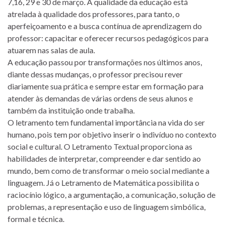
7,16, 29 e 30 de março. A qualidade da educação está
atrelada à qualidade dos professores, para tanto, o
aperfeiçoamento e a busca contínua de aprendizagem do
professor: capacitar e oferecer recursos pedagógicos para
atuarem nas salas de aula.
A educação passou por transformações nos últimos anos,
diante dessas mudanças, o professor precisou rever
diariamente sua prática e sempre estar em formação para
atender às demandas de várias ordens de seus alunos e
também da instituição onde trabalha.
O letramento tem fundamental importância na vida do ser
humano, pois tem por objetivo inserir o indivíduo no contexto
social e cultural. O Letramento Textual proporciona as
habilidades de interpretar, compreender e dar sentido ao
mundo, bem como de transformar o meio social mediante a
linguagem. Já o Letramento de Matemática possibilita o
raciocínio lógico, a argumentação, a comunicação, solução de
problemas, a representação e uso de linguagem simbólica,
formal e técnica.