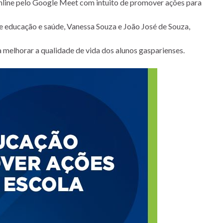
o online pelo Google Meet com intuito de promover ações para
e educação e saúde, Vanessa Souza e João José de Souza,
 melhorar a qualidade de vida dos alunos gasparienses.