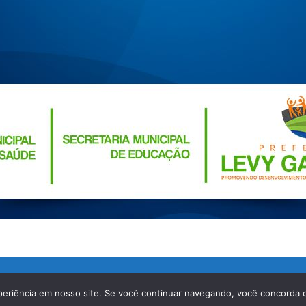
J – CEP 25870-000
periência em nosso site. Se você continuar navegando, você concorda