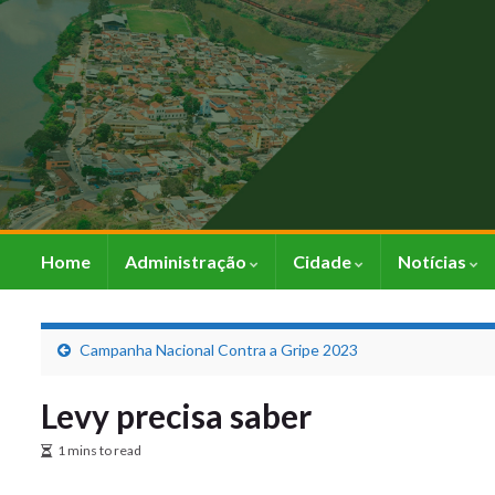
Home
Administração
Cidade
Notícias
Campanha Nacional Contra a Gripe 2023
Levy precisa saber
1 mins to read