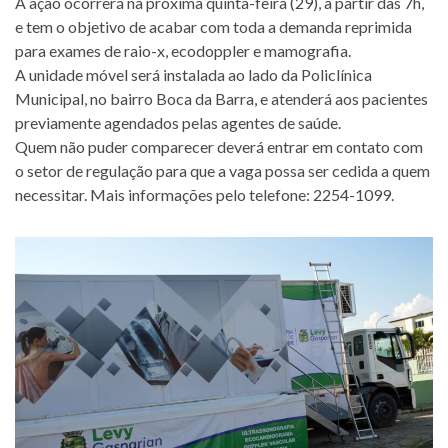
A ação ocorrerá na próxima quinta-feira (29), a partir das 7h,
e tem o objetivo de acabar com toda a demanda reprimida
para exames de raio-x, ecodoppler e mamografia.
A unidade móvel será instalada ao lado da Policlínica
Municipal, no bairro Boca da Barra, e atenderá aos pacientes
previamente agendados pelas agentes de saúde.
Quem não puder comparecer deverá entrar em contato com
o setor de regulação para que a vaga possa ser cedida a quem
necessitar. Mais informações pelo telefone: 2254-1099.