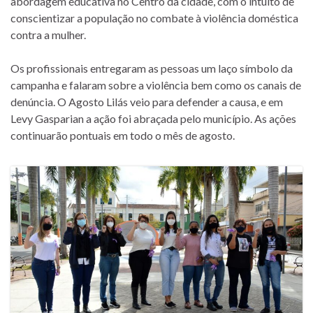
abordagem educativa no Centro da cidade, com o intuito de
conscientizar a população no combate à violência doméstica
contra a mulher.
Os profissionais entregaram as pessoas um laço símbolo da
campanha e falaram sobre a violência bem como os canais de
denúncia. O Agosto Lilás veio para defender a causa, e em
Levy Gasparian a ação foi abraçada pelo município. As ações
continuarão pontuais em todo o mês de agosto.