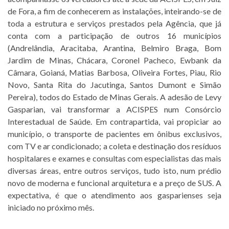
de Fora, a fim de conhecerem as instalações, inteirando-se de
toda a estrutura e serviços prestados pela Agência, que já
conta com a participação de outros 16 municípios
(Andrelândia, Aracitaba, Arantina, Belmiro Braga, Bom
Jardim de Minas, Chácara, Coronel Pacheco, Ewbank da
Câmara, Goianá, Matias Barbosa, Oliveira Fortes, Piau, Rio
Novo, Santa Rita do Jacutinga, Santos Dumont e Simão
Pereira), todos do Estado de Minas Gerais. A adesão de Levy
Gasparian, vai transformar a ACISPES num Consórcio
Interestadual de Saúde. Em contrapartida, vai propiciar ao
município, o transporte de pacientes em ônibus exclusivos,
com TV e ar condicionado; a coleta e destinação dos resíduos
hospitalares e exames e consultas com especialistas das mais
diversas áreas, entre outros serviços, tudo isto, num prédio
novo de moderna e funcional arquitetura e a preço de SUS. A
expectativa, é que o atendimento aos gasparienses seja
iniciado no próximo mês.