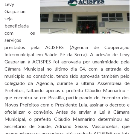
Levy
Gasparian,
seja
beneficiada
com os
serviços
prestados pela ACISPES (Agência de Cooperação
Intermunicipal em Saúde Pé da Serra). A adesão de Levy
Gasparian à ACISPES foi aprovada por unanimidade pela
Câmara Municipal no último dia 04, com a entrada do
município ao consórcio, tendo sido aprovada também pelo
colegiado da Agência, durante a última Assembléia de
Prefeitos, faltando apenas o prefeito Cláudio Mannarino –
que encontra-se em Brasília, participando do Encontro dos
Novos Prefeitos com o Presidente Lula, assinar o decreto e
oficializar o convênio. Antes de enviar a Lei à Câmara
Municipal, o prefeito Cláudio Mannarino determinou ao
Secretário de Saúde, Adriano Seixas Vasconcelos, que
acompanhasse os vereadores até a sede da ACISPES, em Juiz