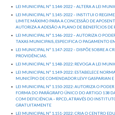
LEI MUNICIPAL Nº 1.144-2022 – ALTERA A LEI MUN
LEI MUNICIPAL Nº 1.145-2022 – INSTITUI O RE
LIMITE MÁXIMO PARA A CONCESSÃO DE APOSENTA
AUTORIZA A ADESÃO A PLANO DE BENEFÍCIOS DE
LEI MUNICIPAL Nº 1.146-2022 – AUTORIZA O PO
TAXAS MUNICIPAIS, ESPECIFICA O PAGAMENTO E
LEI MUNICIPAL Nº 1.147-2022 – DISPÕE SOBRE
PROVIDÊNCIAS.
LEI MUNICIPAL Nº 1.148-2022: REVOGA A LEI MUNI
LEI MUNICIPAL Nº 1.149-2022: ESTABELECE NOR
MUNICÍPIO DE COMENDADOR LEVY GASPARIAN E
LEI MUNICIPAL Nº 1.150-2022: AUTORIZA O PODE
FORMA DO PARÁGRAFO ÚNICO DO ARTIGO 138 DA L
COM DEFICIÊNCIA – RPCD, ATRAVÉS DO INSTITU
GRATUITAMENTE
LEI MUNICIPAL Nº 1.151-2022: CRIA O CENTRO 