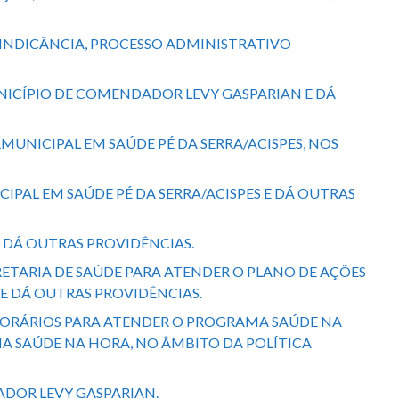
 SINDICÂNCIA, PROCESSO ADMINISTRATIVO
UNICÍPIO DE COMENDADOR LEVY GASPARIAN E DÁ
MUNICIPAL EM SAÚDE PÉ DA SERRA/ACISPES, NOS
CIPAL EM SAÚDE PÉ DA SERRA/ACISPES E DÁ OUTRAS
E DÁ OUTRAS PROVIDÊNCIAS.
CRETARIA DE SAÚDE PARA ATENDER O PLANO DE AÇÕES
E DÁ OUTRAS PROVIDÊNCIAS.
EMPORÁRIOS PARA ATENDER O PROGRAMA SAÚDE NA
MA SAÚDE NA HORA, NO ÂMBITO DA POLÍTICA
ADOR LEVY GASPARIAN.