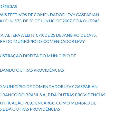
IDÊNCIAS
IPAIS EFETIVOS DE COMENDADOR LEVY GASPARIAN
I N. 573, DE 28 DE JUNHO DE 2007, E DÁ OUTRAS
ALTERA A LEI N. 079, DE 25 DE JANEIRO DE 1995,
URA DO MUNICÍPIO DE COMENDADOR LEVY
INISTRAÇÃO DIREITA DO MUNICÍPIO DE
S E DANDO OUTRAS PROVIDÊNCIAS
S NO MUNICÍPIO DE COMENDADOR LEVY GASPARIAN
 BANCO DO BRASIL S.A., E DÁ OUTRAS PROVIDÊNCIAS
TUI GRATIFICAÇÃO PELO ENCARGO COMO MEMBRO DE
AS E DÁ OUTRAS PROVIDÊNCIAS