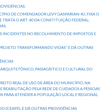
PROVIDÊNCIAS.
CÍPIO DE COMENDADOR LEVY GASPARIAN-RJ; FIXA O
 TRATA O ART. 40 DA CONSTITUIÇÃO FEDERAL;
AS.
ROS INCIDENTES NO RECOLHIMENTO DE IMPOSTOS E
 “PROJETO TRANSFORMANDO VIDAS” E DÁ OUTRAS
DÊNCIAS
, ARQUITETÔNICO, PAISAGÍSTICO E CULTURAL DO
REITO REAL DE USO DE ÁREA DO MUNICÍPIO, NA
E REABILITAÇÃO PELA REDE DE CUIDADOS A PESSOAS
SUS PARA ATENDER A POPULAÇÃO LOCAL E REGIONAL
O (CEAPE), E DÁ OUTRAS PROVIDÊNCIAS