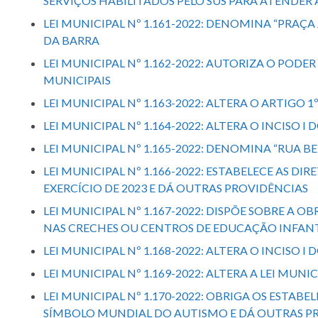
SERVIÇOS HABILITADOS PELO SUS PARA ATENDE
LEI MUNICIPAL Nº 1.161-2022: DENOMINA “PRAÇ
DA BARRA
LEI MUNICIPAL Nº 1.162-2022: AUTORIZA O PO
MUNICIPAIS
LEI MUNICIPAL Nº 1.163-2022: ALTERA O ARTIGO 1
LEI MUNICIPAL Nº 1.164-2022: ALTERA O INCISO I
LEI MUNICIPAL Nº 1.165-2022: DENOMINA “RUA
LEI MUNICIPAL Nº 1.166-2022: ESTABELECE AS
EXERCÍCIO DE 2023 E DÁ OUTRAS PROVIDÊNCIAS
LEI MUNICIPAL Nº 1.167-2022: DISPÕE SOBRE A
NAS CRECHES OU CENTROS DE EDUCAÇÃO INFANT
LEI MUNICIPAL Nº 1.168-2022: ALTERA O INCISO I
LEI MUNICIPAL Nº 1.169-2022: ALTERA A LEI MUNI
LEI MUNICIPAL Nº 1.170-2022: OBRIGA OS ESTA
SÍMBOLO MUNDIAL DO AUTISMO E DÁ OUTRAS P