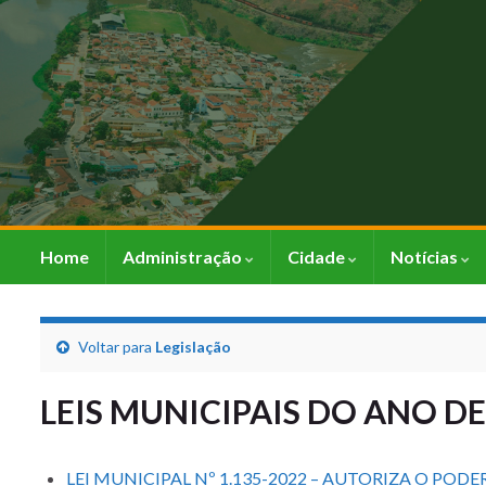
Home
Administração
Cidade
Notícias
Voltar para
Legislação
LEIS MUNICIPAIS DO ANO DE
LEI MUNICIPAL Nº 1.135-2022 – AUTORIZA O PO