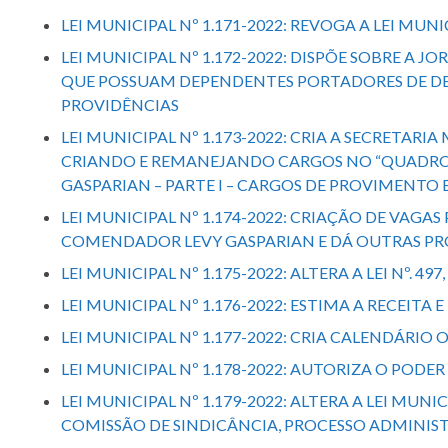
LEI MUNICIPAL Nº 1.171-2022: REVOGA A LEI MUNI
LEI MUNICIPAL Nº 1.172-2022: DISPÕE SOBRE A
QUE POSSUAM DEPENDENTES PORTADORES DE DEFICI
PROVIDÊNCIAS
LEI MUNICIPAL Nº 1.173-2022: CRIA A SECRETARIA
CRIANDO E REMANEJANDO CARGOS NO “QUADRO 
GASPARIAN – PARTE I – CARGOS DE PROVIMENTO 
LEI MUNICIPAL Nº 1.174-2022: CRIAÇÃO DE VAGA
COMENDADOR LEVY GASPARIAN E DÁ OUTRAS PR
LEI MUNICIPAL Nº 1.175-2022: ALTERA A LEI Nº
LEI MUNICIPAL Nº 1.176-2022: ESTIMA A RECEITA 
LEI MUNICIPAL Nº 1.177-2022: CRIA CALENDÁRI
LEI MUNICIPAL Nº 1.178-2022: AUTORIZA O POD
LEI MUNICIPAL Nº 1.179-2022: ALTERA A LEI MUN
COMISSÃO DE SINDICÂNCIA, PROCESSO ADMINISTR