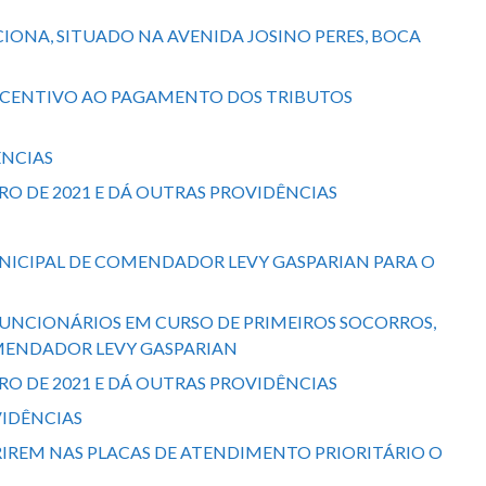
CIONA, SITUADO NA AVENIDA JOSINO PERES, BOCA
 INCENTIVO AO PAGAMENTO DOS TRIBUTOS
ÊNCIAS
EMBRO DE 2021 E DÁ OUTRAS PROVIDÊNCIAS
MUNICIPAL DE COMENDADOR LEVY GASPARIAN PARA O
S FUNCIONÁRIOS EM CURSO DE PRIMEIROS SOCORROS,
OMENDADOR LEVY GASPARIAN
EMBRO DE 2021 E DÁ OUTRAS PROVIDÊNCIAS
OVIDÊNCIAS
ERIREM NAS PLACAS DE ATENDIMENTO PRIORITÁRIO O