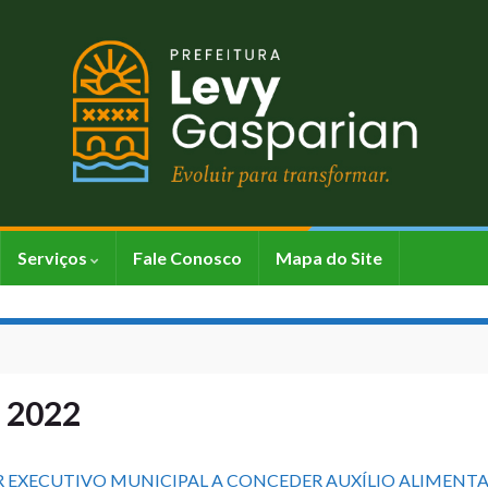
Serviços
Fale Conosco
Mapa do Site
 2022
DER EXECUTIVO MUNICIPAL A CONCEDER AUXÍLIO ALIMENT