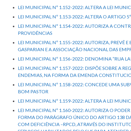
LEI MUNICIPAL Nº 1.152-2022: ALTERA A LEI MUNI
LEI MUNICIPAL Nº 1.153-2022: ALTERA O ARTIGO 
LEI MUNICIPAL Nº 1.154-2022: AUTORIZA A CO
PROVIDÊNCIAS
LEI MUNICIPAL Nº 1.155-2022: AUTORIZA, PREV
GASPARIAN E A ASSOCIAÇÃO NACIONAL DAS EMP
LEI MUNICIPAL Nº 1.156-2022: DENOMINA “RUA 
LEI MUNICIPAL Nº 1.157-2022: DISPÕE SOBRE 
ENDEMIAS, NA FORMA DA EMENDA CONSTITUCIONAL
LEI MUNICIPAL Nº 1.158-2022: CONCEDE UMA SUB
BOM PASTOR
LEI MUNICIPAL Nº 1.159-2022: ALTERA A LEI MUNI
LEI MUNICIPAL Nº 1.160-2022: AUTORIZA O PODE
FORMA DO PARÁGRAFO ÚNICO DO ARTIGO 138 DA L
COM DEFICIÊNCIA –RPCD, ATRAVÉS DO INSTITUTO 