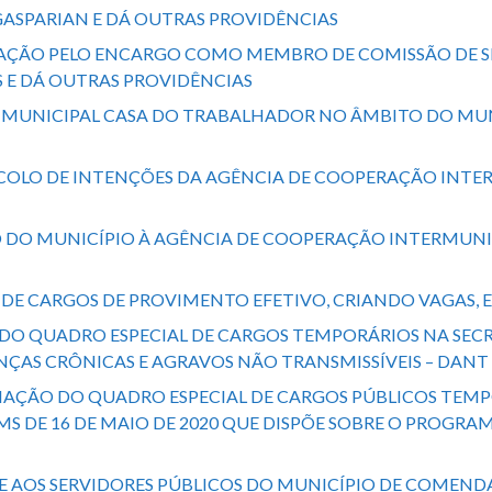
ASPARIAN E DÁ OUTRAS PROVIDÊNCIAS
TIFICAÇÃO PELO ENCARGO COMO MEMBRO DE COMISSÃO DE
AS E DÁ OUTRAS PROVIDÊNCIAS
AMA MUNICIPAL CASA DO TRABALHADOR NO ÂMBITO DO M
OTOCOLO DE INTENÇÕES DA AGÊNCIA DE COOPERAÇÃO INTER
ESÃO DO MUNICÍPIO À AGÊNCIA DE COOPERAÇÃO INTERMUNI
RO DE CARGOS DE PROVIMENTO EFETIVO, CRIANDO VAGAS, 
ÇÃO DO QUADRO ESPECIAL DE CARGOS TEMPORÁRIOS NA SE
ÇAS CRÔNICAS E AGRAVOS NÃO TRANSMISSÍVEIS – DANT 
 A CRIAÇÃO DO QUADRO ESPECIAL DE CARGOS PÚBLICOS T
MS DE 16 DE MAIO DE 2020 QUE DISPÕE SOBRE O PROGRA
STE AOS SERVIDORES PÚBLICOS DO MUNICÍPIO DE COMEND