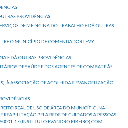
IDÊNCIAS
Á OUTRAS PROVIDÊNCIAS
 SERVIÇOS DE MEDICINA DO TRABALHO E DÁ OUTRAS
O ENTRE O MUNICÍPIO DE COMENDADOR LEVY
IONA E DÁ OUTRAS PROVIDÊNCIAS
TÁRIOS DE SAÚDE E DOS AGENTES DE COMBATE ÀS
AIS), À ASSOCIAÇÃO DE ACOLHIDA E EVANGELIZAÇÃO
 PROVIDÊNCIAS
REITO REAL DE USO DE ÁREA DO MUNICÍPIO, NA
E REABILITAÇÃO PELA REDE DE CUIDADOS A PESSOAS
9/0001-17 (INSTITUTO EVANDRO RIBEIRO) COM