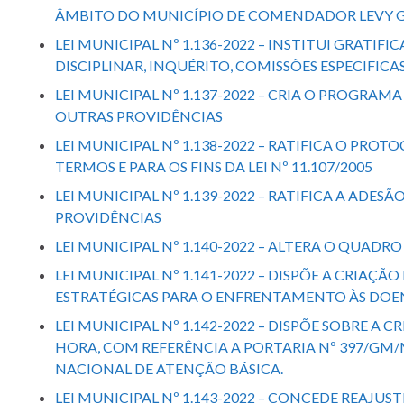
ÂMBITO DO MUNICÍPIO DE COMENDADOR LEVY G
LEI MUNICIPAL Nº 1.136-2022 – INSTITUI GRA
DISCIPLINAR, INQUÉRITO, COMISSÕES ESPECIFIC
LEI MUNICIPAL Nº 1.137-2022 – CRIA O PROGR
OUTRAS PROVIDÊNCIAS
LEI MUNICIPAL Nº 1.138-2022 – RATIFICA O PR
TERMOS E PARA OS FINS DA LEI Nº 11.107/2005
LEI MUNICIPAL Nº 1.139-2022 – RATIFICA A AD
PROVIDÊNCIAS
LEI MUNICIPAL Nº 1.140-2022 – ALTERA O QUAD
LEI MUNICIPAL Nº 1.141-2022 – DISPÕE A CRIA
ESTRATÉGICAS PARA O ENFRENTAMENTO ÀS DOEN
LEI MUNICIPAL Nº 1.142-2022 – DISPÕE SOBRE
HORA, COM REFERÊNCIA A PORTARIA Nº 397/GM/
NACIONAL DE ATENÇÃO BÁSICA.
LEI MUNICIPAL Nº 1.143-2022 – CONCEDE REAJU