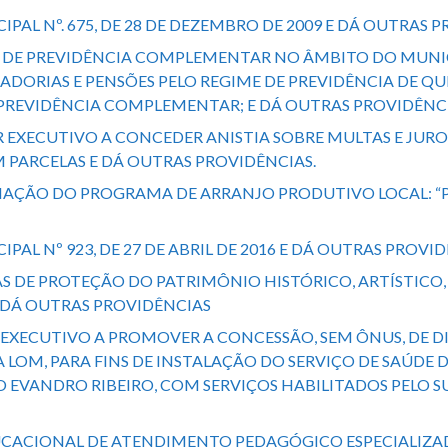
ICIPAL Nº. 675, DE 28 DE DEZEMBRO DE 2009 E DÁ OUTRAS 
GIME DE PREVIDÊNCIA COMPLEMENTAR NO ÂMBITO DO MUNI
DORIAS E PENSÕES PELO REGIME DE PREVIDÊNCIA DE QUE
 PREVIDÊNCIA COMPLEMENTAR; E DÁ OUTRAS PROVIDÊNCI
DER EXECUTIVO A CONCEDER ANISTIA SOBRE MULTAS E JU
M PARCELAS E DÁ OUTRAS PROVIDÊNCIAS.
 A CRIAÇÃO DO PROGRAMA DE ARRANJO PRODUTIVO LOCAL:
CIPAL Nº 923, DE 27 DE ABRIL DE 2016 E DÁ OUTRAS PROVI
MAS DE PROTEÇÃO DO PATRIMÔNIO HISTÓRICO, ARTÍSTICO
 DÁ OUTRAS PROVIDÊNCIAS
R EXECUTIVO A PROMOVER A CONCESSÃO, SEM ÔNUS, DE DI
OM, PARA FINS DE INSTALAÇÃO DO SERVIÇO DE SAÚDE D
TO EVANDRO RIBEIRO, COM SERVIÇOS HABILITADOS PELO 
EDUCACIONAL DE ATENDIMENTO PEDAGÓGICO ESPECIALIZAD