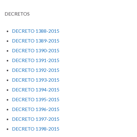
DECRETOS
DECRETO 1388-2015
DECRETO 1389-2015
DECRETO 1390-2015
DECRETO 1391-2015
DECRETO 1392-2015
DECRETO 1393-2015
DECRETO 1394-2015
DECRETO 1395-2015
DECRETO 1396-2015
DECRETO 1397-2015
DECRETO 1398-2015